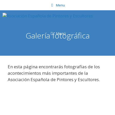
Saltar
Menu
al
contenido
Galería fotográfica
Menú
En esta página encontrarás fotografías de los
acontecimientos más importantes de la
Asociación Española de Pintores y Escultores.