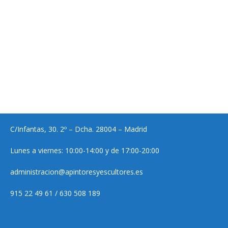
C/Infantas, 30. 2º – Dcha. 28004 – Madrid
Lunes a viernes: 10:00-14:00 y de 17:00-20:00
administracion@apintoresyescultores.es
915 22 49 61 / 630 508 189