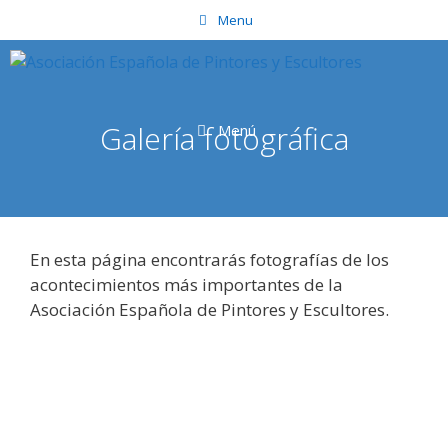
Saltar
Menu
al
contenido
Galería fotográfica
Menú
En esta página encontrarás fotografías de los
acontecimientos más importantes de la
Asociación Española de Pintores y Escultores.