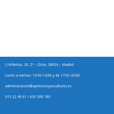
C/Infantas, 30. 2º – Dcha. 28004 – Madrid
Lunes a viernes: 10:00-14:00 y de 17:00-20:00
administracion@apintoresyescultores.es
915 22 49 61 / 630 508 189