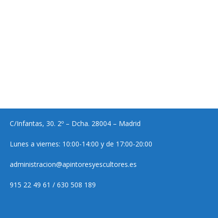
C/Infantas, 30. 2º – Dcha. 28004 – Madrid
Lunes a viernes: 10:00-14:00 y de 17:00-20:00
administracion@apintoresyescultores.es
915 22 49 61 / 630 508 189