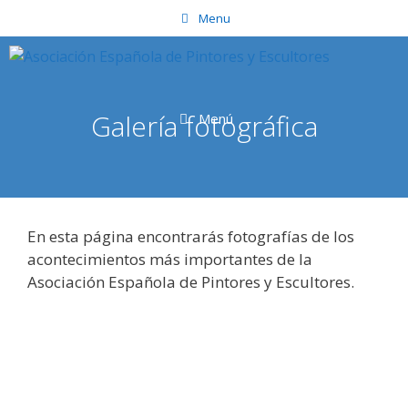
Saltar
Menu
al
contenido
Galería fotográfica
Menú
En esta página encontrarás fotografías de los
acontecimientos más importantes de la
Asociación Española de Pintores y Escultores.