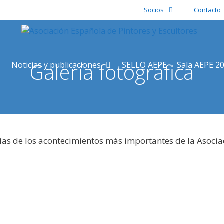
Socios
Contacto
Galería fotográfica
Noticias y publicaciones
SELLO AEPE
Sala AEPE 2
ías de los acontecimientos más importantes de la Asocia