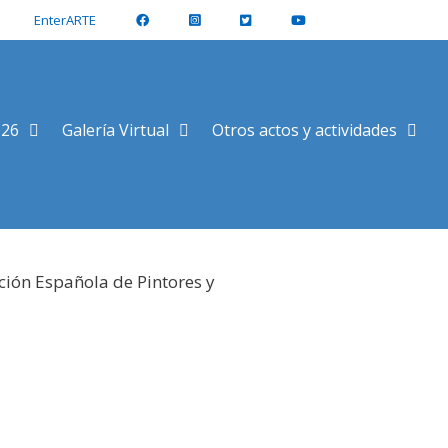
EnterARTE
026
Galería Virtual
Otros actos y actividades
ción Española de Pintores y