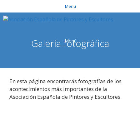
Saltar
Menu
al
contenido
Galería fotográfica
Menú
En esta página encontrarás fotografías de los
acontecimientos más importantes de la
Asociación Española de Pintores y Escultores.