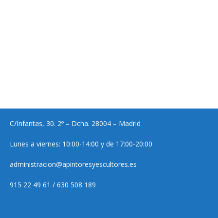
C/Infantas, 30. 2º – Dcha. 28004 – Madrid
Lunes a viernes: 10:00-14:00 y de 17:00-20:00
administracion@apintoresyescultores.es
915 22 49 61 / 630 508 189