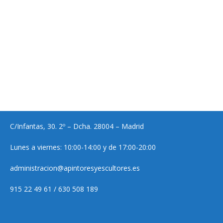
C/Infantas, 30. 2º – Dcha. 28004 – Madrid
Lunes a viernes: 10:00-14:00 y de 17:00-20:00
administracion@apintoresyescultores.es
915 22 49 61 / 630 508 189