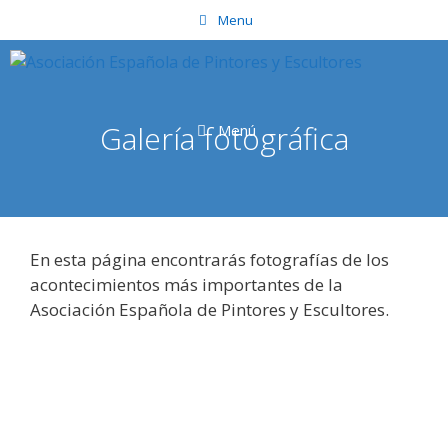
Saltar
Menu
al
contenido
Galería fotográfica
Menú
En esta página encontrarás fotografías de los
acontecimientos más importantes de la
Asociación Española de Pintores y Escultores.