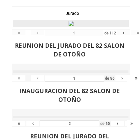
Jurado
«
‹
›
»
de
112
REUNION DEL JURADO DEL 82 SALON
DE OTOÑO
«
‹
›
»
de
86
INAUGURACION DEL 82 SALON DE
OTOÑO
«
‹
›
»
de
60
REUNION DEL JURADO DEL