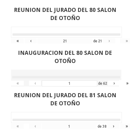
REUNION DEL JURADO DEL 80 SALON
DE OTOÑO
«
‹
›
»
de
21
INAUGURACION DEL 80 SALON DE
OTOÑO
«
‹
›
»
de
62
REUNION DEL JURADO DEL 81 SALON
DE OTOÑO
«
‹
›
»
de
38