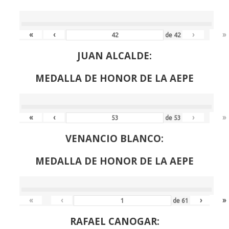
«
‹
›
»
de
42
JUAN ALCALDE:
MEDALLA DE HONOR DE LA AEPE
«
‹
›
»
de
53
VENANCIO BLANCO:
MEDALLA DE HONOR DE LA AEPE
«
‹
›
»
de
61
RAFAEL CANOGAR: