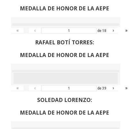
MEDALLA DE HONOR DE LA AEPE
«
‹
›
»
de
18
RAFAEL BOTÍ TORRES:
MEDALLA DE HONOR DE LA AEPE
«
‹
›
»
de
39
SOLEDAD LORENZO:
MEDALLA DE HONOR DE LA AEPE