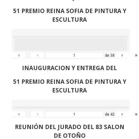
51 PREMIO REINA SOFIA DE PINTURA Y
ESCULTURA
«
‹
›
»
de
58
INAUGURACION Y ENTREGA DEL
51 PREMIO REINA SOFIA DE PINTURA Y
ESCULTURA
«
‹
›
»
de
42
REUNIÓN
DEL JURADO DEL 83 SALON
DE OTOÑO