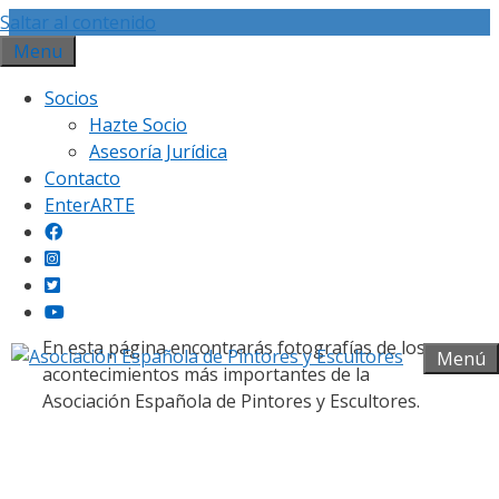
Saltar al contenido
Menu
Socios
Hazte Socio
Asesoría Jurídica
Contacto
Galería fotográfica
EnterARTE
En esta página encontrarás fotografías de los
Menú
acontecimientos más importantes de la
Asociación Española de Pintores y Escultores.