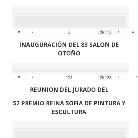
«
‹
›
»
de
115
INAUGURACIÓN DEL 83 SALON DE
OTOÑO
«
‹
›
de
193
REUNION DEL JURADO DEL
52 PREMIO REINA SOFIA DE PINTURA Y
ESCULTURA