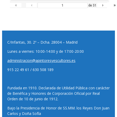
«
‹
›
»
de
51
C/Infantas, 30. 2º – Dcha. 28004 – Madrid
Lunes a viernes: 10:00-14:00 y de 17:00-20:00
administracion@apintoresyescultores.es
915 22 49 61 / 630 508 189
Fundada en 1910. Declarada de Utilidad Pública con carácter
de Benéfica y Honores de Corporación Oficial por Real
Orden de 10 de junio de 1912.
Bajo la Presidencia de Honor de SS.MM. los Reyes Don Juan
Carlos y Doña Sofía