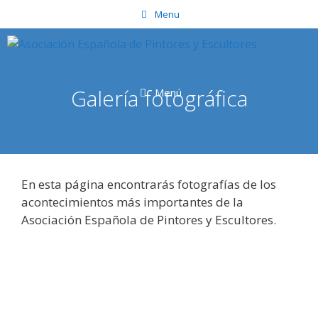
Saltar
Menu
al
contenido
Galería fotográfica
Menú
En esta página encontrarás fotografías de los
acontecimientos más importantes de la
Asociación Española de Pintores y Escultores.