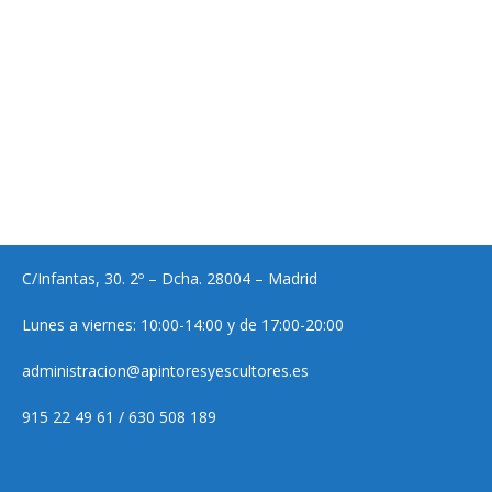
C/Infantas, 30. 2º – Dcha. 28004 – Madrid
Lunes a viernes: 10:00-14:00 y de 17:00-20:00
administracion@apintoresyescultores.es
915 22 49 61 / 630 508 189