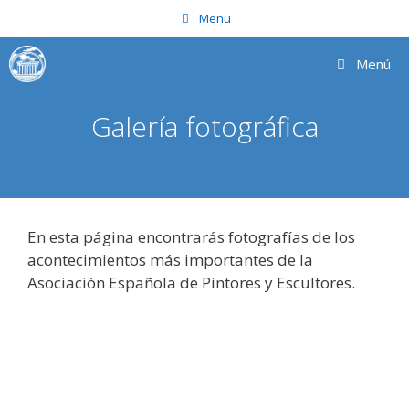
Saltar
Menu
al
contenido
Menú
Galería fotográfica
En esta página encontrarás fotografías de los
acontecimientos más importantes de la
Asociación Española de Pintores y Escultores.