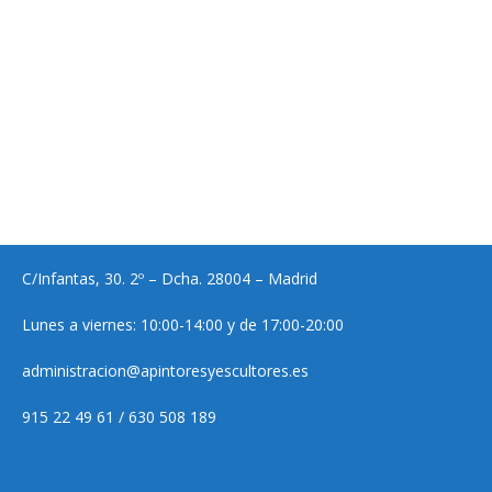
C/Infantas, 30. 2º – Dcha. 28004 – Madrid
Lunes a viernes: 10:00-14:00 y de 17:00-20:00
administracion@apintoresyescultores.es
915 22 49 61 / 630 508 189