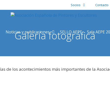
Socios
Contacto
Galería fotográfica
Noticias y publicaciones
SELLO AEPE
Sala AEPE 2
ías de los acontecimientos más importantes de la Asocia