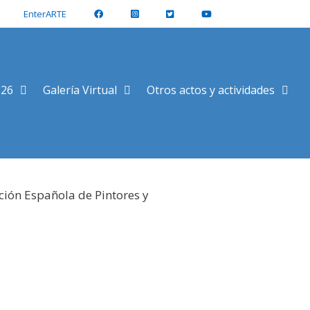
EnterARTE
026
Galería Virtual
Otros actos y actividades
ción Española de Pintores y