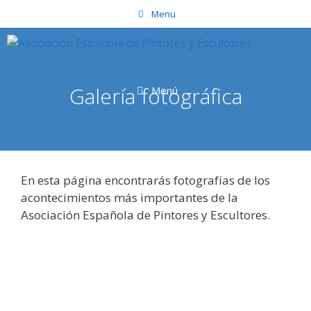
Saltar
Menu
al
contenido
Galería fotográfica
Menú
En esta página encontrarás fotografías de los
acontecimientos más importantes de la
Asociación Española de Pintores y Escultores.