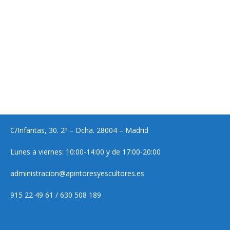
C/Infantas, 30. 2º – Dcha. 28004 – Madrid
Lunes a viernes: 10:00-14:00 y de 17:00-20:00
administracion@apintoresyescultores.es
915 22 49 61 / 630 508 189