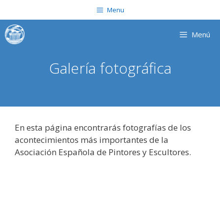
Saltar
Menu
al
contenido
Menú
Galería fotográfica
En esta página encontrarás fotografías de los
acontecimientos más importantes de la
Asociación Española de Pintores y Escultores.