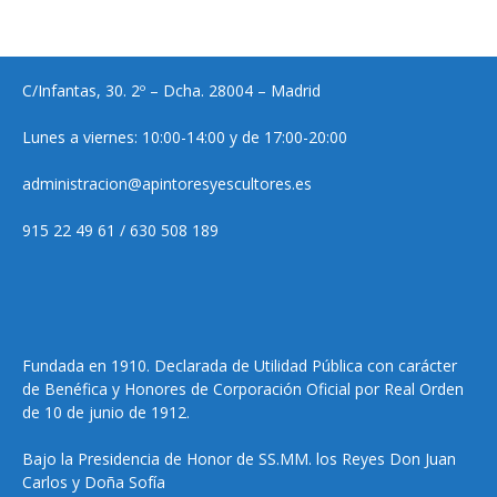
C/Infantas, 30. 2º – Dcha. 28004 – Madrid
Lunes a viernes: 10:00-14:00 y de 17:00-20:00
administracion@apintoresyescultores.es
915 22 49 61 / 630 508 189
Fundada en 1910. Declarada de Utilidad Pública con carácter
de Benéfica y Honores de Corporación Oficial por Real Orden
de 10 de junio de 1912.
Bajo la Presidencia de Honor de SS.MM. los Reyes Don Juan
Carlos y Doña Sofía