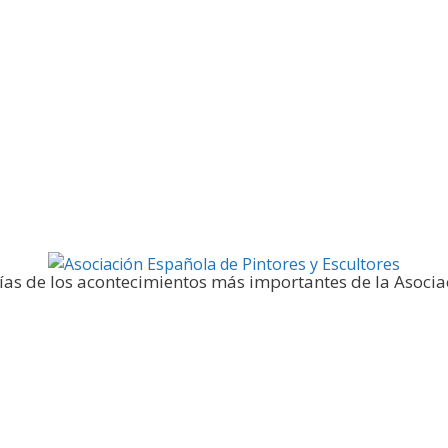
Galería fotográfica
ías de los acontecimientos más importantes de la Asocia
Noticias y publicaciones
SELLO AEPE
Sala AEPE 2