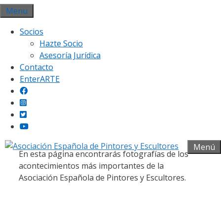
Saltar
Menu
al
Socios
contenido
Hazte Socio
Asesoría Jurídica
Contacto
EnterARTE
Galería fotográfica
Menú
En esta página encontrarás fotografías de los
acontecimientos más importantes de la
Asociación Española de Pintores y Escultores.