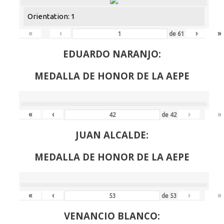
Orientation: 1
«
‹
›
»
de
61
EDUARDO NARANJO:
MEDALLA DE HONOR DE LA AEPE
«
‹
›
»
de
42
JUAN ALCALDE:
MEDALLA DE HONOR DE LA AEPE
«
‹
›
»
de
53
VENANCIO BLANCO: