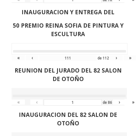
INAUGURACION Y ENTREGA DEL
50 PREMIO REINA SOFIA DE PINTURA Y
ESCULTURA
«
‹
›
»
de
112
REUNION DEL JURADO DEL 82 SALON
DE OTOÑO
«
‹
›
»
de
86
INAUGURACION DEL 82 SALON DE
OTOÑO