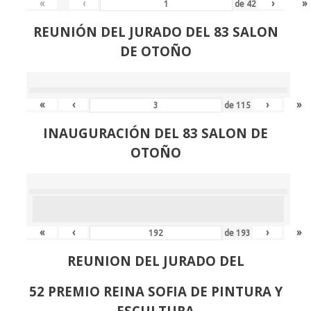
«
‹
›
»
de
42
REUNIÓN
DEL JURADO DEL 83 SALON
DE OTOÑO
«
‹
›
»
de
115
INAUGURACIÓN DEL 83 SALON DE
OTOÑO
«
‹
›
»
de
193
REUNION DEL JURADO DEL
52 PREMIO REINA SOFIA DE PINTURA Y
ESCULTURA