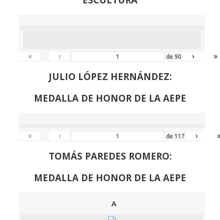
«
‹
›
»
de
90
JULIO LÓPEZ HERNÁNDEZ:
MEDALLA DE HONOR DE LA AEPE
«
‹
›
de
117
TOMÁS PAREDES ROMERO:
MEDALLA DE HONOR DE LA AEPE
A