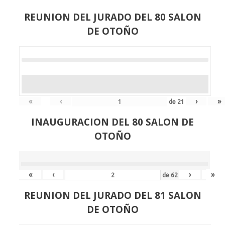
REUNION DEL JURADO DEL 80 SALON
DE OTOÑO
«
‹
›
»
de
21
INAUGURACION DEL 80 SALON DE
OTOÑO
«
‹
›
»
de
62
REUNION DEL JURADO DEL 81 SALON
DE OTOÑO