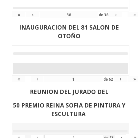
«
‹
›
»
de
38
INAUGURACION DEL 81 SALON DE
OTOÑO
«
‹
›
»
de
62
REUNION DEL JURADO DEL
50 PREMIO REINA SOFIA DE PINTURA Y
ESCULTURA
«
‹
›
»
de
76