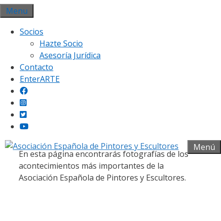
Saltar
Menu
al
Socios
contenido
Hazte Socio
Asesoría Jurídica
Contacto
EnterARTE
Galería fotográfica
Menú
En esta página encontrarás fotografías de los
acontecimientos más importantes de la
Asociación Española de Pintores y Escultores.