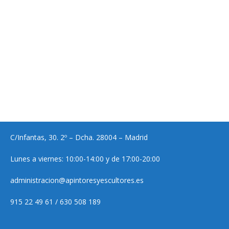
C/Infantas, 30. 2º – Dcha. 28004 – Madrid
Lunes a viernes: 10:00-14:00 y de 17:00-20:00
administracion@apintoresyescultores.es
915 22 49 61 / 630 508 189