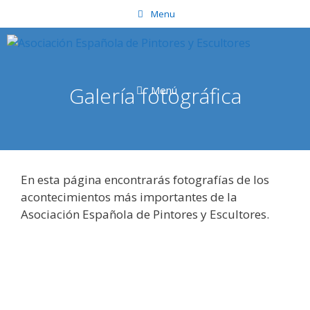
Saltar
Menu
al
contenido
Galería fotográfica
Menú
En esta página encontrarás fotografías de los
acontecimientos más importantes de la
Asociación Española de Pintores y Escultores.