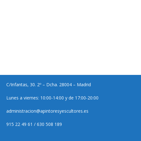
C/Infantas, 30. 2º – Dcha. 28004 – Madrid
Lunes a viernes: 10:00-14:00 y de 17:00-20:00
administracion@apintoresyescultores.es
915 22 49 61 / 630 508 189