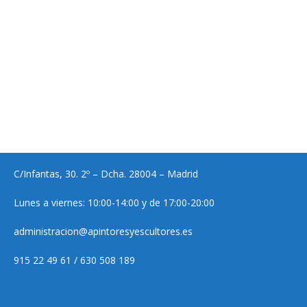
C/Infantas, 30. 2º – Dcha. 28004 – Madrid
Lunes a viernes: 10:00-14:00 y de 17:00-20:00
administracion@apintoresyescultores.es
915 22 49 61 / 630 508 189