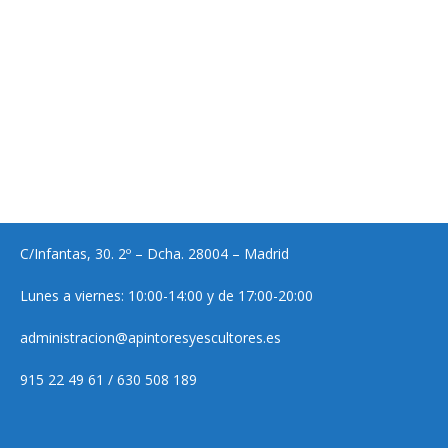
C/Infantas, 30. 2º – Dcha. 28004 – Madrid
Lunes a viernes: 10:00-14:00 y de 17:00-20:00
administracion@apintoresyescultores.es
915 22 49 61 / 630 508 189