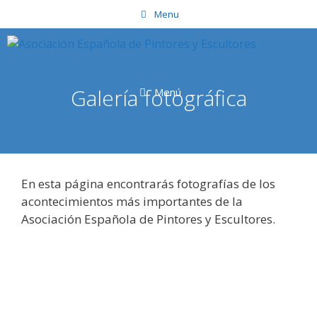
Saltar
Menu
al
contenido
Galería fotográfica
Menú
En esta página encontrarás fotografías de los
acontecimientos más importantes de la
Asociación Española de Pintores y Escultores.