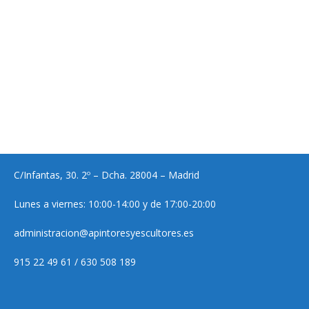
C/Infantas, 30. 2º – Dcha. 28004 – Madrid
Lunes a viernes: 10:00-14:00 y de 17:00-20:00
administracion@apintoresyescultores.es
915 22 49 61 / 630 508 189