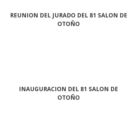
REUNION DEL JURADO DEL 81 SALON DE
OTOÑO
INAUGURACION DEL 81 SALON DE
OTOÑO