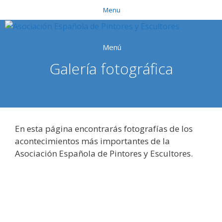
Saltar
Menu
al
contenido
Menú
Galería fotográfica
En esta página encontrarás fotografías de los
acontecimientos más importantes de la
Asociación Española de Pintores y Escultores.