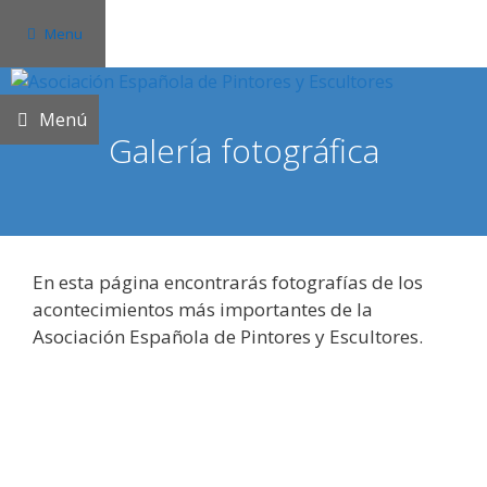
Saltar
Menu
al
contenido
Menú
Galería fotográfica
En esta página encontrarás fotografías de los
acontecimientos más importantes de la
Asociación Española de Pintores y Escultores.