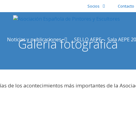
Socios
Contacto
Galería fotográfica
Noticias y publicaciones
SELLO AEPE
Sala AEPE 2
ías de los acontecimientos más importantes de la Asocia