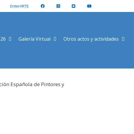
EnterARTE
026
Galería Virtual
Otros actos y actividades
ción Española de Pintores y