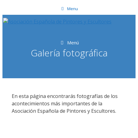
Saltar
Menu
al
contenido
Menú
Galería fotográfica
En esta página encontrarás fotografías de los
acontecimientos más importantes de la
Asociación Española de Pintores y Escultores.