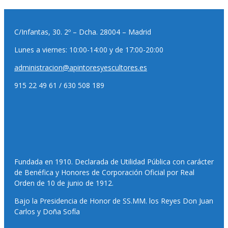
C/Infantas, 30. 2º – Dcha. 28004 – Madrid
Lunes a viernes: 10:00-14:00 y de 17:00-20:00
administracion@apintoresyescultores.es
915 22 49 61 / 630 508 189
Fundada en 1910. Declarada de Utilidad Pública con carácter
de Benéfica y Honores de Corporación Oficial por Real
Orden de 10 de junio de 1912.
Bajo la Presidencia de Honor de SS.MM. los Reyes Don Juan
Carlos y Doña Sofía