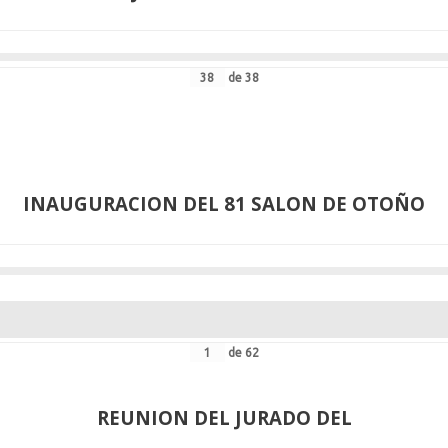
de
38
INAUGURACION DEL 81 SALON DE OTOÑO
de
62
REUNION DEL JURADO DEL