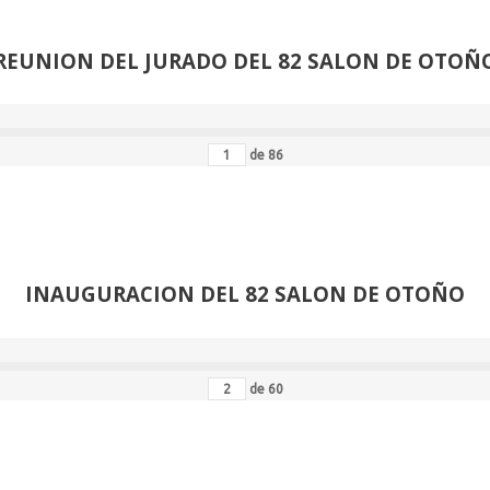
REUNION DEL JURADO DEL 82 SALON DE OTOÑ
de
86
INAUGURACION DEL 82 SALON DE OTOÑO
de
60