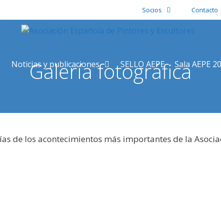
Socios
Contacto
Galería fotográfica
Noticias y publicaciones
SELLO AEPE
Sala AEPE 2
ías de los acontecimientos más importantes de la Asocia