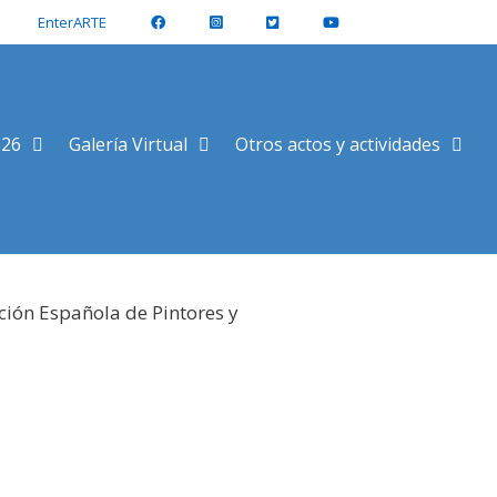
EnterARTE
026
Galería Virtual
Otros actos y actividades
ción Española de Pintores y