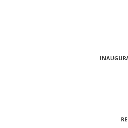
INAUGURA
RE