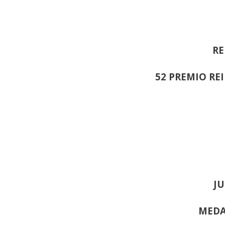
RE
52 PREMIO RE
JU
MEDA