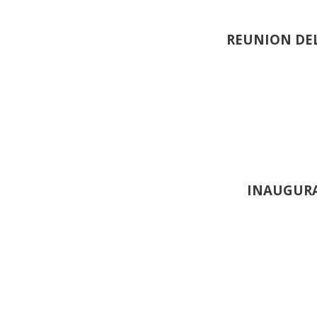
REUNION DEL
INAUGURA