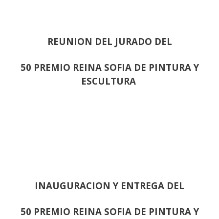
REUNION DEL JURADO DEL
50 PREMIO REINA SOFIA DE PINTURA Y
ESCULTURA
INAUGURACION Y ENTREGA DEL
50 PREMIO REINA SOFIA DE PINTURA Y