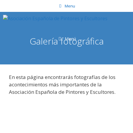
Saltar
Menu
al
contenido
Galería fotográfica
Menú
En esta página encontrarás fotografías de los
acontecimientos más importantes de la
Asociación Española de Pintores y Escultores.