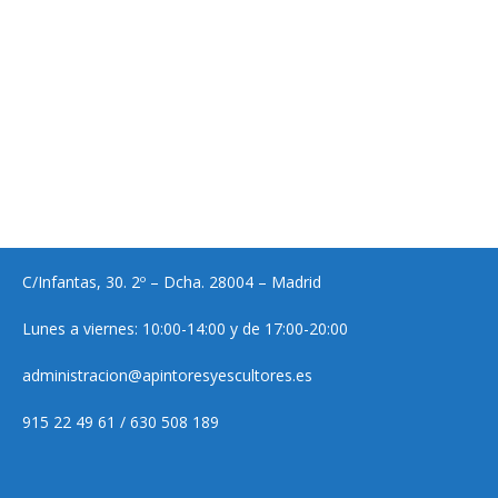
C/Infantas, 30. 2º – Dcha. 28004 – Madrid
Lunes a viernes: 10:00-14:00 y de 17:00-20:00
administracion@apintoresyescultores.es
915 22 49 61 / 630 508 189