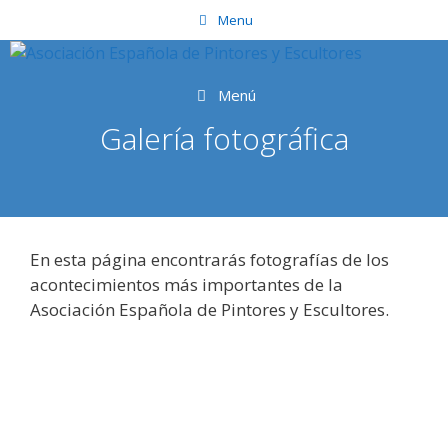
Saltar
Menu
al
contenido
Menú
Galería fotográfica
En esta página encontrarás fotografías de los
acontecimientos más importantes de la
Asociación Española de Pintores y Escultores.