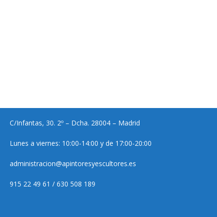
C/Infantas, 30. 2º – Dcha. 28004 – Madrid
Lunes a viernes: 10:00-14:00 y de 17:00-20:00
administracion@apintoresyescultores.es
915 22 49 61 / 630 508 189