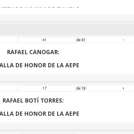
ALLA DE HONOR DE LA AEPE
›
de
61
RAFAEL CANOGAR:
ALLA DE HONOR DE LA AEPE
›
de
18
RAFAEL BOTÍ TORRES:
ALLA DE HONOR DE LA AEPE