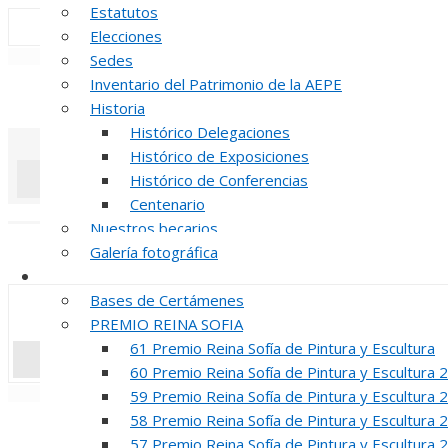
Estatutos
Elecciones
«
‹
Sedes
Inventario del Patrimonio de la AEPE
INAUGUR
Historia
Histórico Delegaciones
Histórico de Exposiciones
Histórico de Conferencias
Centenario
«
‹
Nuestros becarios
REUNION DE
Galería fotográfica
Certámenes
Bases de Certámenes
PREMIO REINA SOFIA
61 Premio Reina Sofía de Pintura y Escultura
60 Premio Reina Sofía de Pintura y Escultura 
«
‹
59 Premio Reina Sofía de Pintura y Escultura 
58 Premio Reina Sofía de Pintura y Escultura 
INAUGUR
57 Premio Reina Sofía de Pintura y Escultura 