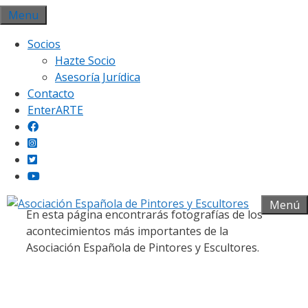
Saltar
Menu
al
Socios
contenido
Hazte Socio
Asesoría Jurídica
Contacto
EnterARTE
Galería fotográfica
Menú
En esta página encontrarás fotografías de los
acontecimientos más importantes de la
Asociación Española de Pintores y Escultores.