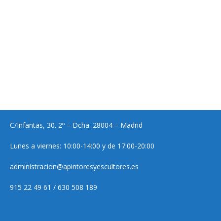
C/Infantas, 30. 2º – Dcha. 28004 – Madrid
Lunes a viernes: 10:00-14:00 y de 17:00-20:00
administracion@apintoresyescultores.es
915 22 49 61 / 630 508 189