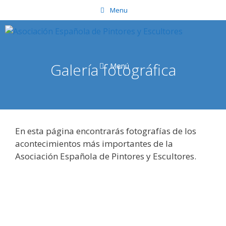
Saltar
Menu
al
contenido
Galería fotográfica
Menú
En esta página encontrarás fotografías de los
acontecimientos más importantes de la
Asociación Española de Pintores y Escultores.