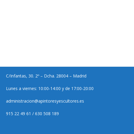
C/Infantas, 30. 2º – Dcha. 28004 – Madrid
Lunes a viernes: 10:00-14:00 y de 17:00-20:00
administracion@apintoresyescultores.es
915 22 49 61 / 630 508 189