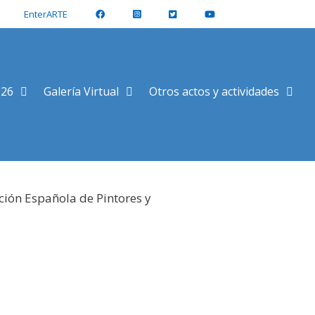
EnterARTE
026
Galería Virtual
Otros actos y actividades
ción Española de Pintores y