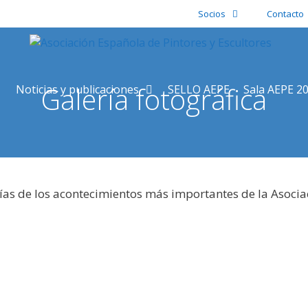
Socios
Contacto
Galería fotográfica
Noticias y publicaciones
SELLO AEPE
Sala AEPE 2
ías de los acontecimientos más importantes de la Asocia