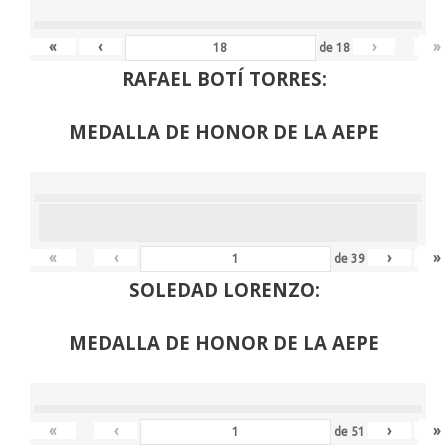
«
‹
›
»
de
18
RAFAEL BOTÍ TORRES:
MEDALLA DE HONOR DE LA AEPE
«
‹
›
»
de
39
SOLEDAD LORENZO:
MEDALLA DE HONOR DE LA AEPE
«
‹
›
»
de
51