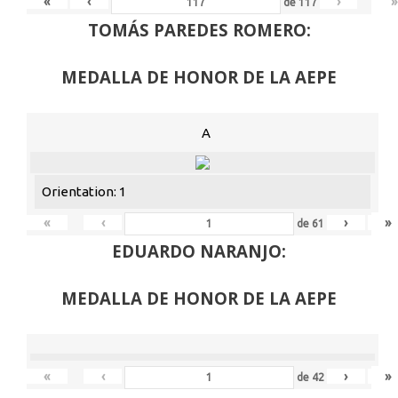
«
‹
›
»
de
117
TOMÁS PAREDES ROMERO:
MEDALLA DE HONOR DE LA AEPE
A
Orientation: 1
«
‹
›
»
de
61
EDUARDO NARANJO:
MEDALLA DE HONOR DE LA AEPE
«
‹
›
»
de
42