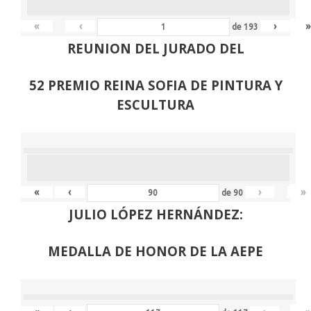
«
‹
›
»
de
193
REUNION DEL JURADO DEL
52 PREMIO REINA SOFIA DE PINTURA Y
ESCULTURA
«
‹
›
»
de
90
JULIO LÓPEZ HERNÁNDEZ:
MEDALLA DE HONOR DE LA AEPE