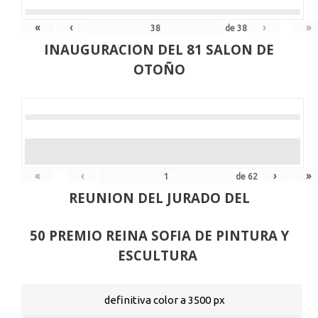
«
‹
›
»
de
38
INAUGURACION DEL 81 SALON DE
OTOÑO
«
‹
›
»
de
62
REUNION DEL JURADO DEL
50 PREMIO REINA SOFIA DE PINTURA Y
ESCULTURA
definitiva color a 3500 px