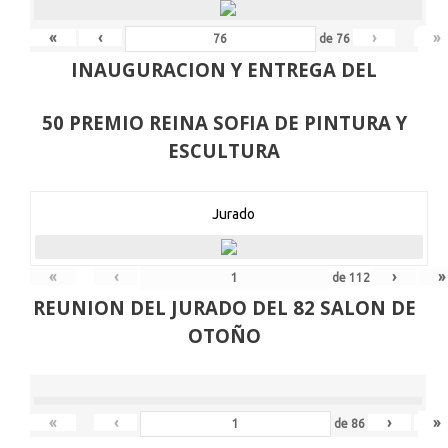
«
‹
›
»
de
76
INAUGURACION Y ENTREGA DEL
50 PREMIO REINA SOFIA DE PINTURA Y
ESCULTURA
Jurado
«
‹
›
»
de
112
REUNION DEL JURADO DEL 82 SALON DE
OTOÑO
«
‹
›
»
de
86