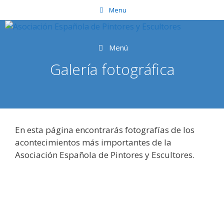
Saltar
Menu
al
contenido
Menú
Galería fotográfica
En esta página encontrarás fotografías de los
acontecimientos más importantes de la
Asociación Española de Pintores y Escultores.