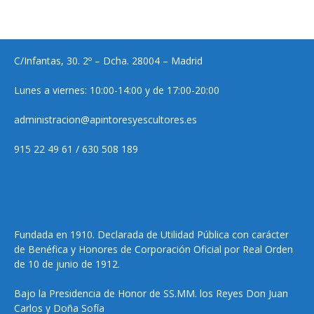
C/Infantas, 30. 2º – Dcha. 28004 – Madrid
Lunes a viernes: 10:00-14:00 y de 17:00-20:00
administracion@apintoresyescultores.es
915 22 49 61 / 630 508 189
Fundada en 1910. Declarada de Utilidad Pública con carácter
de Benéfica y Honores de Corporación Oficial por Real Orden
de 10 de junio de 1912.
Bajo la Presidencia de Honor de SS.MM. los Reyes Don Juan
Carlos y Doña Sofía