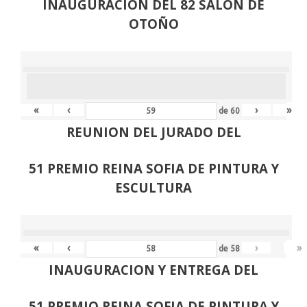
INAUGURACION DEL 82 SALON DE
OTOÑO
«
‹
›
»
de
60
REUNION DEL JURADO DEL
51 PREMIO REINA SOFIA DE PINTURA Y
ESCULTURA
«
‹
›
»
de
58
INAUGURACION Y ENTREGA DEL
51 PREMIO REINA SOFIA DE PINTURA Y