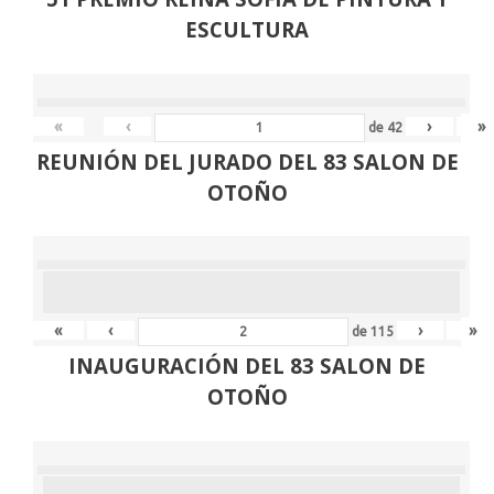
ESCULTURA
«
‹
›
»
de
42
REUNIÓN
DEL JURADO DEL 83 SALON DE
OTOÑO
«
‹
›
»
de
115
INAUGURACIÓN DEL 83 SALON DE
OTOÑO