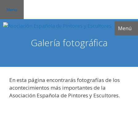
Saltar
Menu
al
contenido
Menú
Galería fotográfica
En esta página encontrarás fotografías de los
acontecimientos más importantes de la
Asociación Española de Pintores y Escultores.