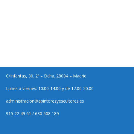
C/Infantas, 30. 2º – Dcha. 28004 – Madrid
Lunes a viernes: 10:00-14:00 y de 17:00-20:00
administracion@apintoresyescultores.es
915 22 49 61 / 630 508 189