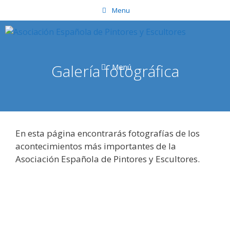
Saltar
Menu
al
contenido
Galería fotográfica
Menú
En esta página encontrarás fotografías de los
acontecimientos más importantes de la
Asociación Española de Pintores y Escultores.