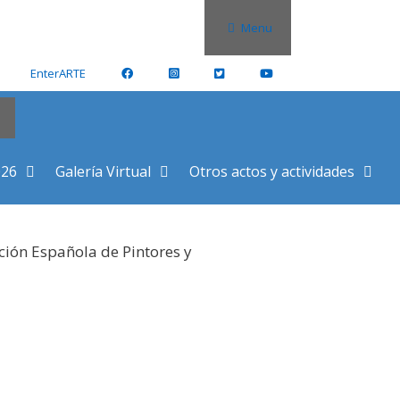
Menu
EnterARTE
026
Galería Virtual
Otros actos y actividades
ción Española de Pintores y