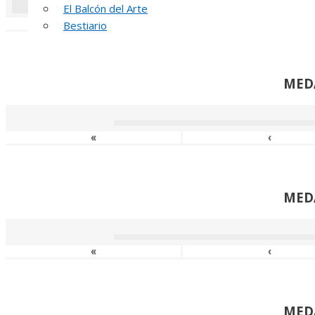
El Balcón del Arte
«
‹
Bestiario
MED
«
‹
MED
«
‹
MED