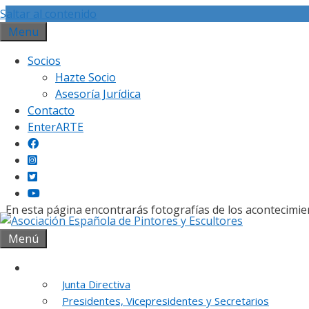
Saltar al contenido
Menu
Socios
Hazte Socio
Asesoría Jurídica
Contacto
Gal
EnterARTE
En esta página encontrarás fotografías de los acontecimie
Menú
Institución
Junta Directiva
REUNION DE
Presidentes, Vicepresidentes y Secretarios