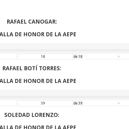
›
de
61
RAFAEL CANOGAR:
ALLA DE HONOR DE LA AEPE
›
de
18
RAFAEL BOTÍ TORRES:
ALLA DE HONOR DE LA AEPE
›
de
39
SOLEDAD LORENZO:
ALLA DE HONOR DE LA AEPE