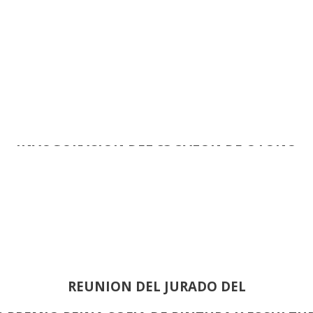
INAUGURACIÓN DEL 83 SALON DE OTOÑO
REUNION DEL JURADO DEL