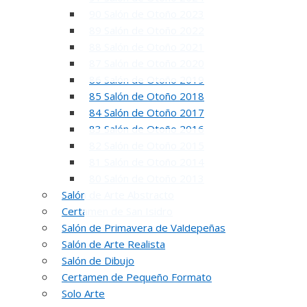
90 Salón de Otoño 2023
89 Salón de Otoño 2022
88 Salón de Otoño 2021
87 Salón de Otoño 2020
86 Salón de Otoño 2019
85 Salón de Otoño 2018
84 Salón de Otoño 2017
83 Salón de Otoño 2016
82 Salón de Otoño 2015
81 Salón de Otoño 2014
80 Salón de Otoño 2013
Salón de Arte Abstracto
Certamen de San Isidro
Salón de Primavera de Valdepeñas
Salón de Arte Realista
Salón de Dibujo
5
Certamen de Pequeño Formato
Solo Arte