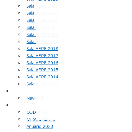
Sala AEPE 2024
Sala AEPE 2023
Sala AEPE 2022
Sala AEPE 2021
Sala AEPE 2020
Sala AEPE 2019
Sala AEPE 2018
Sala AEPE 2017
Sala AEPE 2016
5
Sala AEPE 2015
Sala AEPE 2014
Sala AEPE 2013
Galería Virtual
Navidad
Otros actos y actividades
CÓDEX 90
Mi otra familia
Anuario 2023