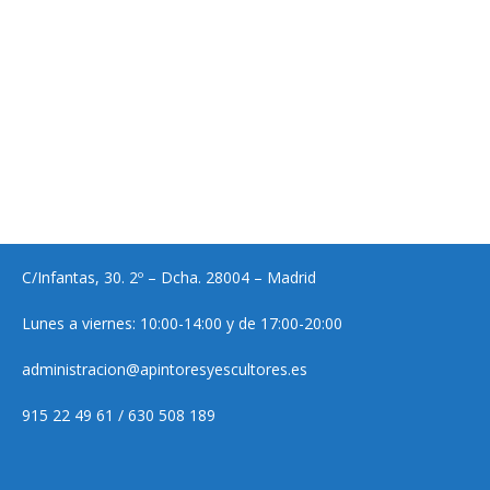
C/Infantas, 30. 2º – Dcha. 28004 – Madrid
Lunes a viernes: 10:00-14:00 y de 17:00-20:00
administracion@apintoresyescultores.es
915 22 49 61 / 630 508 189