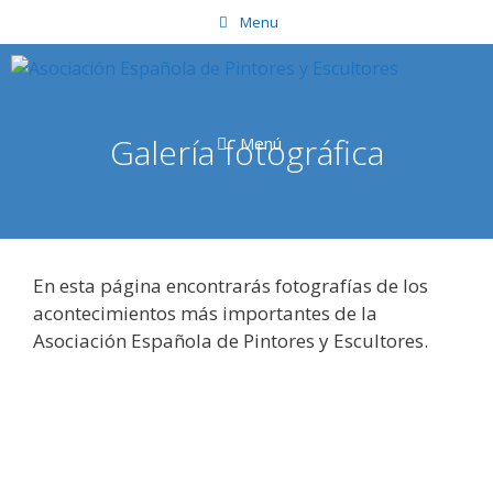
Saltar
Menu
al
contenido
Galería fotográfica
Menú
En esta página encontrarás fotografías de los
acontecimientos más importantes de la
Asociación Española de Pintores y Escultores.