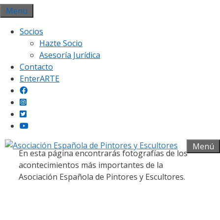
Saltar
Menu
al
Socios
contenido
Hazte Socio
Asesoría Jurídica
Contacto
EnterARTE
Galería fotográfica
Menú
En esta página encontrarás fotografías de los
acontecimientos más importantes de la
Asociación Española de Pintores y Escultores.