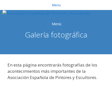
Saltar
Menu
al
contenido
Menú
Galería fotográfica
En esta página encontrarás fotografías de los
acontecimientos más importantes de la
Asociación Española de Pintores y Escultores.