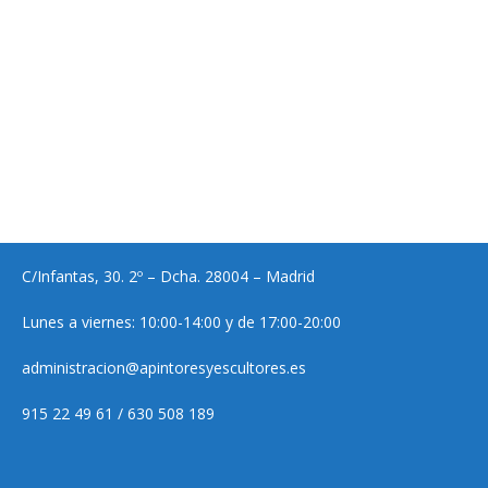
C/Infantas, 30. 2º – Dcha. 28004 – Madrid
Lunes a viernes: 10:00-14:00 y de 17:00-20:00
administracion@apintoresyescultores.es
915 22 49 61 / 630 508 189