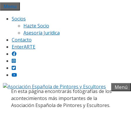
Saltar
Menu
al
Socios
contenido
Hazte Socio
Asesoría Jurídica
Contacto
EnterARTE
Galería fotográfica
Menú
En esta página encontrarás fotografías de los
acontecimientos más importantes de la
Asociación Española de Pintores y Escultores.