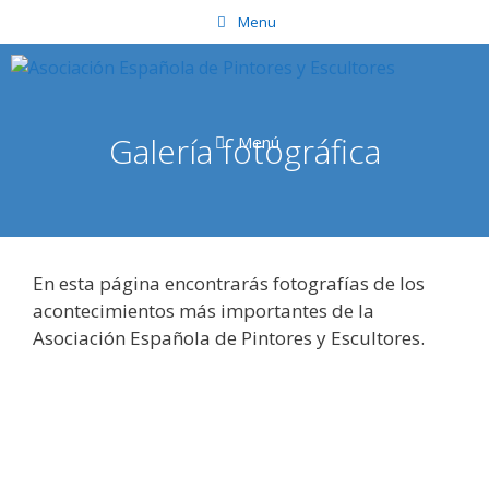
Saltar
Menu
al
contenido
Galería fotográfica
Menú
En esta página encontrarás fotografías de los
acontecimientos más importantes de la
Asociación Española de Pintores y Escultores.