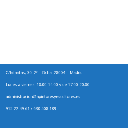
C/Infantas, 30. 2º – Dcha. 28004 – Madrid
Lunes a viernes: 10:00-14:00 y de 17:00-20:00
administracion@apintoresyescultores.es
915 22 49 61 / 630 508 189