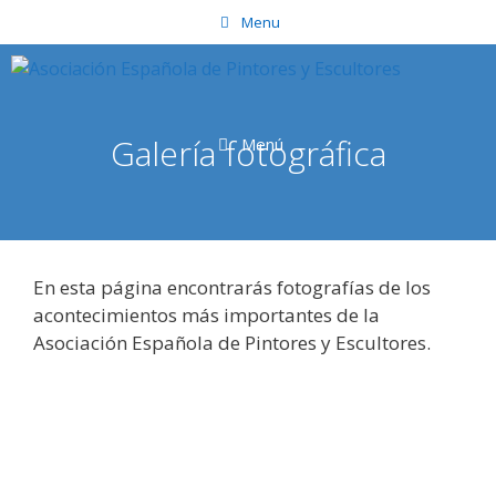
Saltar
Menu
al
contenido
Galería fotográfica
Menú
En esta página encontrarás fotografías de los
acontecimientos más importantes de la
Asociación Española de Pintores y Escultores.