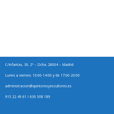
C/Infantas, 30. 2º – Dcha. 28004 – Madrid
Lunes a viernes: 10:00-14:00 y de 17:00-20:00
administracion@apintoresyescultores.es
915 22 49 61 / 630 508 189