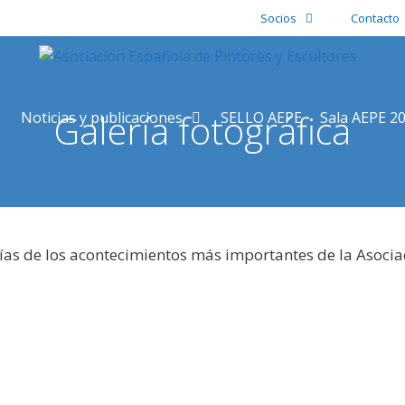
Socios
Contacto
Galería fotográfica
Noticias y publicaciones
SELLO AEPE
Sala AEPE 2
ías de los acontecimientos más importantes de la Asocia