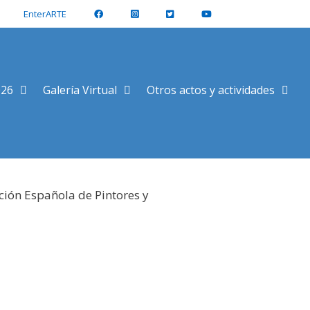
EnterARTE
026
Galería Virtual
Otros actos y actividades
ción Española de Pintores y