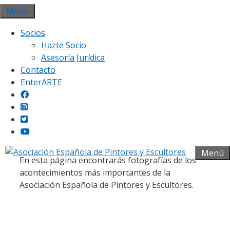
Saltar
Menu
al
Socios
contenido
Hazte Socio
Asesoría Jurídica
Contacto
EnterARTE
Galería fotográfica
Menú
En esta página encontrarás fotografías de los
acontecimientos más importantes de la
Asociación Española de Pintores y Escultores.