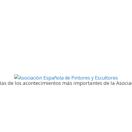
Galería fotográfica
ías de los acontecimientos más importantes de la Asocia
Noticias y publicaciones
SELLO AEPE
Sala AEPE 2