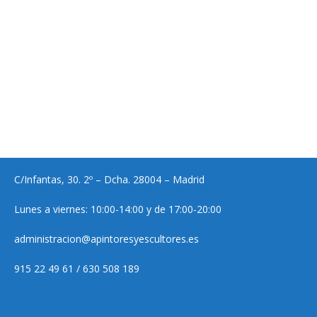
C/Infantas, 30. 2º – Dcha. 28004 – Madrid
Lunes a viernes: 10:00-14:00 y de 17:00-20:00
administracion@apintoresyescultores.es
915 22 49 61 / 630 508 189