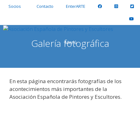
Saltar
Socios
Contacto
EnterARTE
al
contenido
Galería fotográfica
Menú
En esta página encontrarás fotografías de los
acontecimientos más importantes de la
Asociación Española de Pintores y Escultores.