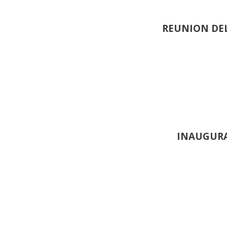
REUNION DEL
INAUGURA