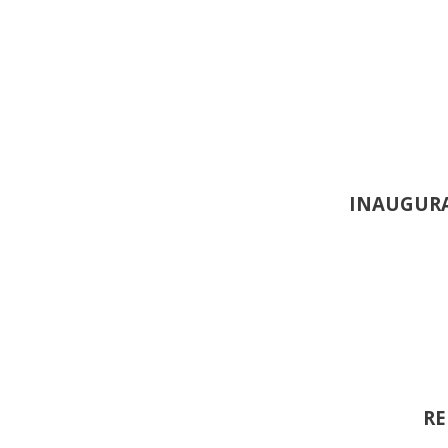
INAUGURA
RE