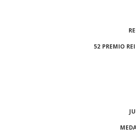
RE
52 PREMIO RE
JU
MEDA