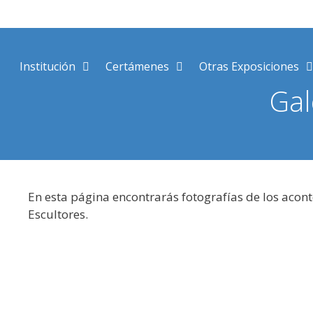
Saltar
al
contenido
Institución
Certámenes
Otras Exposiciones
Gal
En esta página encontrarás fotografías de los acon
Escultores.