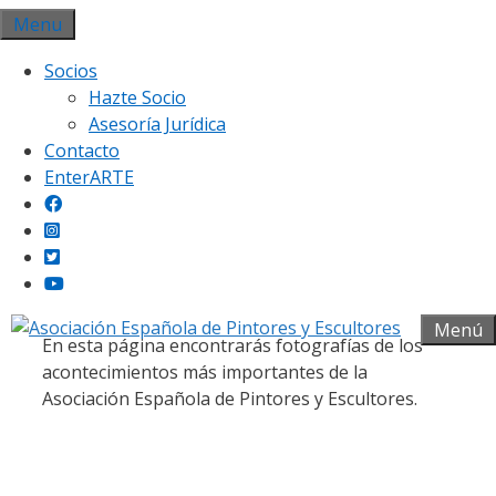
Saltar
Menu
al
Socios
contenido
Hazte Socio
Asesoría Jurídica
Contacto
EnterARTE
Galería fotográfica
Menú
En esta página encontrarás fotografías de los
acontecimientos más importantes de la
Asociación Española de Pintores y Escultores.