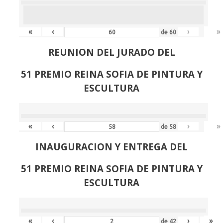
«
‹
›
»
de
60
REUNION DEL JURADO DEL
51 PREMIO REINA SOFIA DE PINTURA Y
ESCULTURA
«
‹
›
»
de
58
INAUGURACION Y ENTREGA DEL
51 PREMIO REINA SOFIA DE PINTURA Y
ESCULTURA
«
‹
›
»
de
42