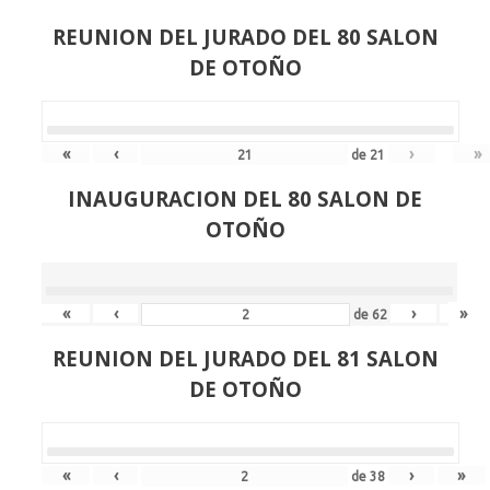
REUNION DEL JURADO DEL 80 SALON
DE OTOÑO
«
‹
›
»
de
21
INAUGURACION DEL 80 SALON DE
OTOÑO
«
‹
›
»
de
62
REUNION DEL JURADO DEL 81 SALON
DE OTOÑO
«
‹
›
»
de
38