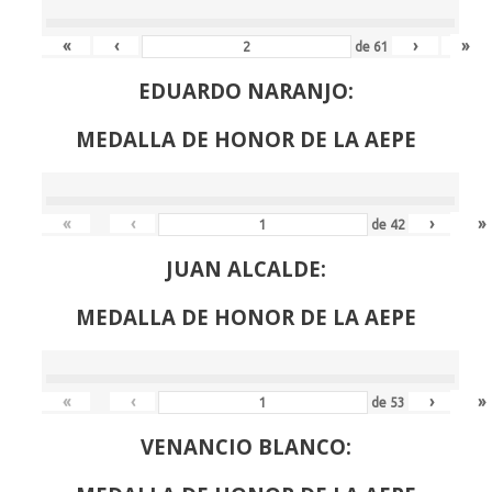
«
‹
›
»
de
61
EDUARDO NARANJO:
MEDALLA DE HONOR DE LA AEPE
«
‹
›
»
de
42
JUAN ALCALDE:
MEDALLA DE HONOR DE LA AEPE
«
‹
›
»
de
53
VENANCIO BLANCO: