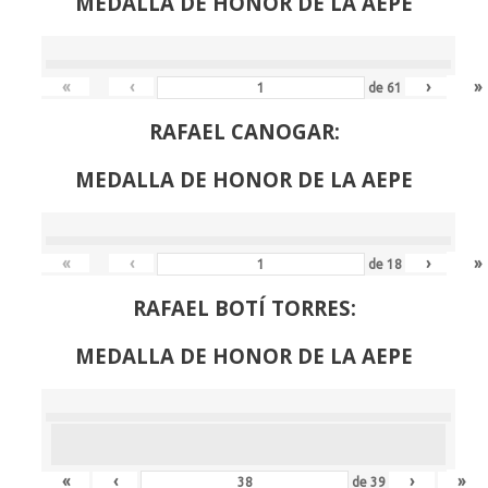
MEDALLA DE HONOR DE LA AEPE
«
‹
›
»
de
61
RAFAEL CANOGAR:
MEDALLA DE HONOR DE LA AEPE
«
‹
›
»
de
18
RAFAEL BOTÍ TORRES:
MEDALLA DE HONOR DE LA AEPE
«
‹
›
»
de
39