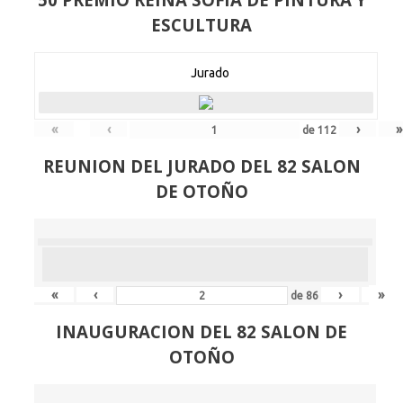
ESCULTURA
Jurado
«
‹
›
»
de
112
REUNION DEL JURADO DEL 82 SALON
DE OTOÑO
«
‹
›
»
de
86
INAUGURACION DEL 82 SALON DE
OTOÑO