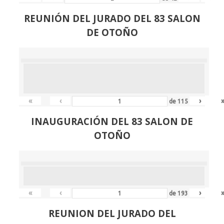
REUNIÓN
DEL JURADO DEL 83 SALON
DE OTOÑO
«
‹
›
de
115
INAUGURACIÓN DEL 83 SALON DE
OTOÑO
«
‹
›
de
193
REUNION DEL JURADO DEL