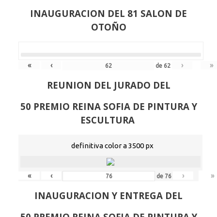
INAUGURACION DEL 81 SALON DE
OTOÑO
«
‹
›
»
de
62
REUNION DEL JURADO DEL
50 PREMIO REINA SOFIA DE PINTURA Y
ESCULTURA
definitiva color a 3500 px
«
‹
›
»
de
76
INAUGURACION Y ENTREGA DEL
50 PREMIO REINA SOFIA DE PINTURA Y